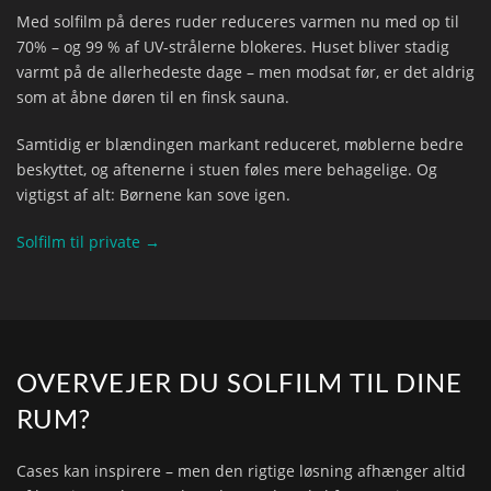
Med solfilm på deres ruder reduceres varmen nu med op til
70% – og 99 % af UV-strålerne blokeres. Huset bliver stadig
varmt på de allerhedeste dage – men modsat før, er det aldrig
som at åbne døren til en finsk sauna.
Samtidig er blændingen markant reduceret, møblerne bedre
beskyttet, og aftenerne i stuen føles mere behagelige. Og
vigtigst af alt: Børnene kan sove igen.
Solfilm til private →
OVERVEJER DU SOLFILM TIL DINE
RUM?
Cases kan inspirere – men den rigtige løsning afhænger altid