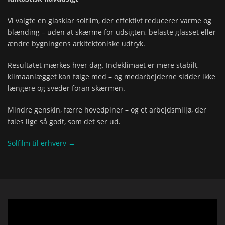
Vi valgte en glasklar solfilm, der effektivt reducerer varme og
blænding – uden at skærme for udsigten, belaste glasset eller
ændre bygningens arkitektoniske udtryk.
Resultatet mærkes hver dag. Indeklimaet er mere stabilt,
klimaanlægget kan følge med – og medarbejderne sidder ikke
længere og sveder foran skærmen.
Mindre genskin, færre hovedpiner – og et arbejdsmiljø, der
føles lige så godt, som det ser ud.
Solfilm til erhverv →