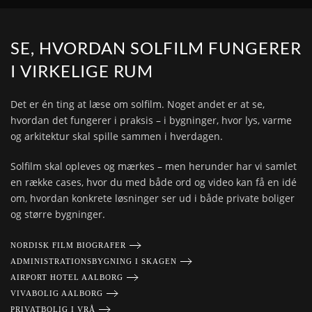
SE, HVORDAN SOLFILM FUNGERER
I VIRKELIGE RUM
Det er én ting at læse om solfilm. Noget andet er at se,
hvordan det fungerer i praksis – i bygninger, hvor lys, varme
og arkitektur skal spille sammen i hverdagen.
Solfilm skal opleves og mærkes – men herunder har vi samlet
en række cases, hvor du med både ord og video kan få en idé
om, hvordan konkrete løsninger ser ud i både private boliger
og større bygninger.
NORDISK FILM BIOGRAFER
ADMINISTRATIONSBYGNING I SKAGEN
AIRPORT HOTEL AALBORG
VIVABOLIG AALBORG
PRIVATBOLIG I VRÅ