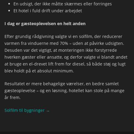
En udsigt, der ikke måtte skærmes eller forringes
Et hotel i fuld drift under arbejdet
I dag er gæsteoplevelsen en helt anden
Efter grundig rådgivning valgte vi en solfilm, der reducerer
varmen fra vinduerne med 70% – uden at påvirke udsigten.
Desuden var det vigtigt, at monteringen ikke forstyrrede
hverken gæster eller ansatte, og derfor valgte vi blandt andet
at bruge en el-drevet lift frem for diesel, så både støj og lugt
blev holdt på et absolut minimum.
Resultatet er mere behagelige værelser, en bedre samlet
gæsteoplevelse – og en løsning, hotellet kan stole på mange
år frem.
Solfilm til bygninger →