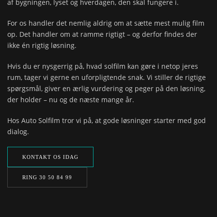
af bygningen, lyset og hverdagen, den skal fungere i.
For os handler det nemlig aldrig om at sætte mest mulig film
op. Det handler om at ramme rigtigt – og derfor findes der
ikke én rigtig løsning.
Hvis du er nysgerrig på, hvad solfilm kan gøre i netop jeres
rum, tager vi gerne en uforpligtende snak. Vi stiller de rigtige
spørgsmål, giver en ærlig vurdering og peger på den løsning,
der holder – nu og de næste mange år.
Hos Auto Solfilm tror vi på, at gode løsninger starter med god
dialog.
KONTAKT OS IDAG
RING 30 50 84 99