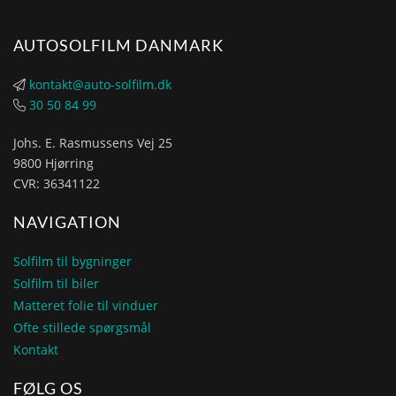
AUTOSOLFILM DANMARK
kontakt@auto-solfilm.dk
30 50 84 99
Johs. E. Rasmussens Vej 25
9800 Hjørring
CVR: 36341122
NAVIGATION
Solfilm til bygninger
Solfilm til biler
Matteret folie til vinduer
Ofte stillede spørgsmål
Kontakt
FØLG OS