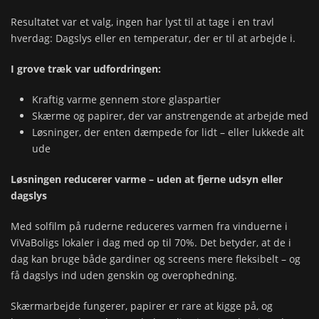
Resultatet var et valg, ingen har lyst til at tage i en travl
hverdag: Dagslys eller en temperatur, der er til at arbejde i.
I grove træk var udfordringen:
Kraftig varme gennem store glaspartier
Skærme og papirer, der var anstrengende at arbejde med
Løsninger, der enten dæmpede for lidt – eller lukkede alt
ude
Løsningen reducerer varme – uden at fjerne udsyn eller
dagslys
Med solfilm på ruderne reduceres varmen fra vinduerne i
ViVaBoligs lokaler i dag med op til 70%. Det betyder, at de i
dag kan bruge både gardiner og screens mere fleksibelt – og
få dagslys ind uden genskin og overophedning.
Skærmarbejde fungerer, papirer er rare at kigge på, og