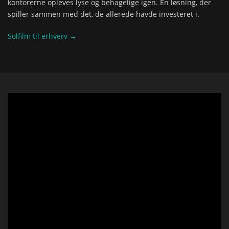
kontorerne opleves lyse og behagelige igen. En løsning, der
spiller sammen med det, de allerede havde investeret i.
Solfilm til erhverv →