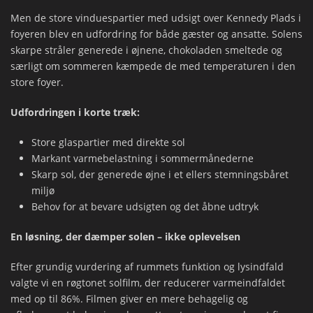
Men de store vinduespartier med udsigt over Kennedy Plads i
foyeren blev en udfordring for både gæster og ansatte. Solens
skarpe stråler generede i øjnene, chokoladen smeltede og
særligt om sommeren kæmpede de med temperaturen i den
store foyer.
Udfordringen i korte træk:
Store glaspartier med direkte sol
Markant varmebelastning i sommermånederne
Skarp sol, der generede øjne i et ellers stemningsbåret
miljø
Behov for at bevare udsigten og det åbne udtryk
En løsning, der dæmper solen – ikke oplevelsen
Efter grundig vurdering af rummets funktion og lysindfald
valgte vi en røgtonet solfilm, der reducerer varmeindfaldet
med op til 86%. Filmen giver en mere behagelig og