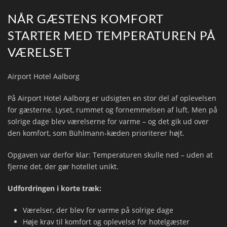
NÅR GÆSTENS KOMFORT
STARTER MED TEMPERATUREN PÅ
VÆRELSET
Airport Hotel Aalborg
På Airport Hotel Aalborg er udsigten en stor del af oplevelsen
for gæsterne. Lyset, rummet og fornemmelsen af luft. Men på
solrige dage blev værelserne for varme – og det gik ud over
den komfort, som Bühlmann-kæden prioriterer højt.
Opgaven var derfor klar: Temperaturen skulle ned – uden at
fjerne det, der gør hotellet unikt.
Udfordringen i korte træk:
Værelser, der blev for varme på solrige dage
Høje krav til komfort og oplevelse for hotelgæster