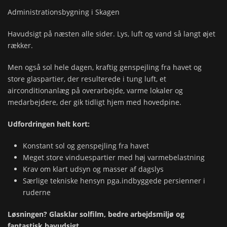
Administrationsbygning i Skagen
Havudsigt på næsten alle sider. Lys, luft og vand så langt øjet
rækker.
Men også sol hele dagen, kraftig genspejling fra havet og
store glaspartier, der resulterede i tung luft, et
airconditionanlæg på overarbejde, varme lokaler og
medarbejdere, der gik tidligt hjem med hovedpine.
Udfordringen helt kort:
Konstant sol og genspejling fra havet
Meget store vinduespartier med høj varmebelastning
Krav om klart udsyn og masser af dagslys
Særlige tekniske hensyn pga.indbyggede persienner i
ruderne
Løsningen? Glasklar solfilm, bedre arbejdsmiljø og
fantastisk havudsigt