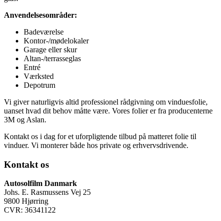
Anvendelsesområder:
Badeværelse
Kontor-/mødelokaler
Garage eller skur
Altan-/terrasseglas
Entré
Værksted
Depotrum
Vi giver naturligvis altid professionel rådgivning om vinduesfolie,
uanset hvad dit behov måtte være. Vores folier er fra producenterne
3M og Aslan.
Kontakt os i dag for et uforpligtende tilbud på matteret folie til
vinduer. Vi monterer både hos private og erhvervsdrivende.
Kontakt os
Autosolfilm Danmark
Johs. E. Rasmussens Vej 25
9800 Hjørring
CVR: 36341122