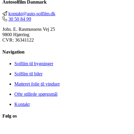
Autosolfilm Danmark
kontakt@auto-solfilm.dk
30 50 84 99
Johs. E. Rasmussens Vej 25
9800 Hjørring
CVR: 36341122
Navigation
Solfilm til bygninger
Solfilm til biler
Matteret folie til vinduer
Ofte stillede spørgsmål
Kontakt
Følg os