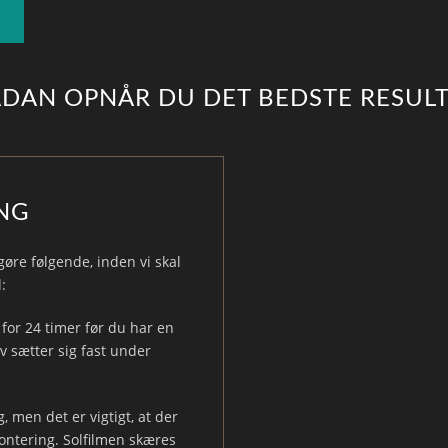
ÅDAN OPNÅR DU DET BEDSTE RESULT
NG
 gøre følgende, inden vi skal
:
for 24 timer før du har en
 sætter sig fast under
 men det er vigtigt, at der
montering. Solfilmen skæres