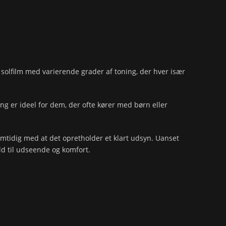
af solfilm med varierende grader af toning, der hver især
ng er ideel for dem, der ofte kører med børn eller
amtidig med at det opretholder et klart udsyn. Uanset
ld til udseende og komfort.