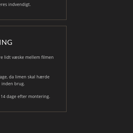
res indvendigt.
ING
ære lidt væske mellem filmen
dage, da limen skal hærde
e inden brug.
 14 dage efter montering.