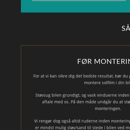
S
FØR MONTERI
For at vi kan sikre dig det bedste resultat, bør du
montere solfilm i din bil
Støvsug bilen grundigt, og vask vinduerne inden 
aftale med os. På den måde undgår du at støv
monteringen.
Vi rengør dog også altid ruderne inden montering,
er mindst mulig støv/sand til stede i bilen ved 