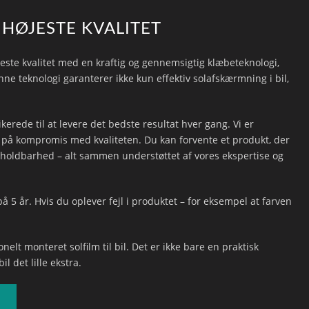
 HØJESTE KVALITET
este kvalitet med en kraftig og gennemsigtig klæbeteknologi,
ne teknologi garanterer ikke kun effektiv solafskærmning i bil,
kerede til at levere det bedste resultat hver gang. Vi er
ig på kompromis med kvaliteten. Du kan forvente et produkt, der
og holdbarhed – alt sammen understøttet af vores ekspertise og
på 5 år. Hvis du oplever fejl i produktet – for eksempel at farven
elt monteret solfilm til bil. Det er ikke bare en praktisk
l det lille ekstra.