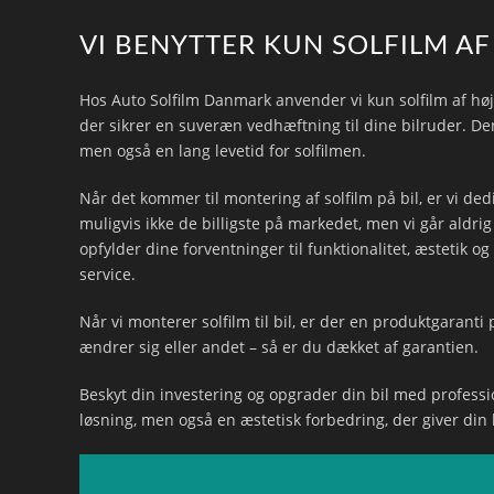
VI BENYTTER KUN SOLFILM AF
Hos Auto Solfilm Danmark anvender vi kun solfilm af høj
der sikrer en suveræn vedhæftning til dine bilruder. Den
men også en lang levetid for solfilmen.
Når det kommer til montering af solfilm på bil, er vi dedi
muligvis ikke de billigste på markedet, men vi går aldr
opfylder dine forventninger til funktionalitet, æstetik 
service.
Når vi monterer solfilm til bil, er der en produktgaranti 
ændrer sig eller andet – så er du dækket af garantien.
Beskyt din investering og opgrader din bil med profession
løsning, men også en æstetisk forbedring, der giver din bi