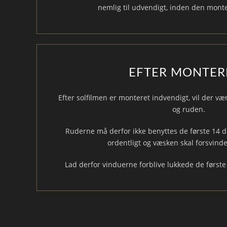
nemlig til udvendigt, inden den monte
EFTER MONTER
Efter solfilmen er monteret indvendigt, vil der v
og ruden.
Ruderne må derfor ikke benyttes de første 14 
ordentligt og væsken skal forsvind
Lad derfor vinduerne forblive lukkede de første